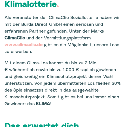
Klimalotterie
.
Als Veranstalter der ClimaClic Soziallotterie haben wir
mit der Burda Direct GmbH einen seriösen und
erfahrenen Partner gefunden. Unter der Marke
ClimaClic
und der Vermittlungsplattform
www.climaclic.de
gibt es die Möglichkeit, unsere Lose
zu erwerben.
Mit einem Clima-Los kannst du bis zu 2 Mio.
€ wöchentlich sowie bis zu 1.000 € täglich gewinnen
und gleichzeitig ein Klimaschutzprojekt deiner Wahl
unterstützen. Von jedem übermittelten Los fließen 30%
des Spieleinsatzes direkt in das ausgewählte
Klimaschutzprojekt. Somit gibt es bei uns immer einen
Gewinner: das
KLIMA
!
Das erwartet dich
.