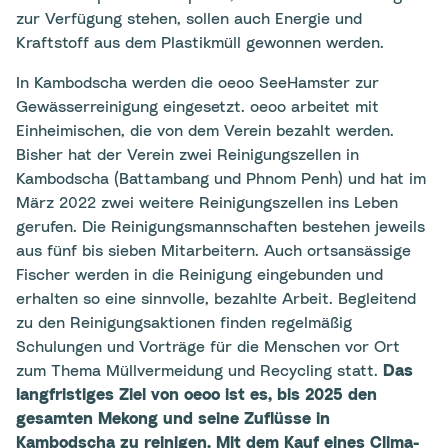
zur Verfügung stehen, sollen auch Energie und
Kraftstoff aus dem Plastikmüll gewonnen werden.
In Kambodscha werden die oeoo SeeHamster zur
Gewässerreinigung eingesetzt. oeoo arbeitet mit
Einheimischen, die von dem Verein bezahlt werden.
Bisher hat der Verein zwei Reinigungszellen in
Kambodscha (Battambang und Phnom Penh) und hat im
März 2022 zwei weitere Reinigungszellen ins Leben
gerufen. Die Reinigungsmannschaften bestehen jeweils
aus fünf bis sieben Mitarbeitern. Auch ortsansässige
Fischer werden in die Reinigung eingebunden und
erhalten so eine sinnvolle, bezahlte Arbeit. Begleitend
zu den Reinigungsaktionen finden regelmäßig
Schulungen und Vorträge für die Menschen vor Ort
zum Thema Müllvermeidung und Recycling statt.
Das
langfristiges Ziel von oeoo ist es, bis 2025 den
gesamten Mekong und seine Zuflüsse in
Kambodscha zu reinigen. Mit dem Kauf eines Clima-