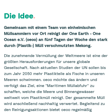
Die Idee
.
Gemeinsam mit einem Team von einheimischen
Müllsammlern vor Ort reinigt der One Earth - One
Ocean e.V. (oeoo) an fünf Tagen der Woche den stark
durch (Plastik-) Müll verschmutzten Mekong.
Die zunehmende Vermüllung der Weltmeere ist eine der
größten Herausforderungen für unsere globale
Gesellschaft. Nach aktuellen Studien der UN sollen bis
zum Jahr 2050 mehr Plastikteile als Fische in unseren
Meeren schwimmen. oeoo möchte das ändern und
verfolgt das Ziel, eine "Maritimen Müllabfuhr" zu
schaffen, welche die Meere und Binnengewässer
weltweit vom Plastikmüll reinigt. Der gesammelte Müll
wird anschließend nachhaltig verwertet. Begleitend zu
den Reinigungsaktionen bietet oeoo regelmäßig