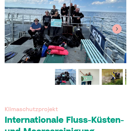
Klimaschutzprojekt
Internationale Fluss-Küsten-
und Meeresreinigung
.