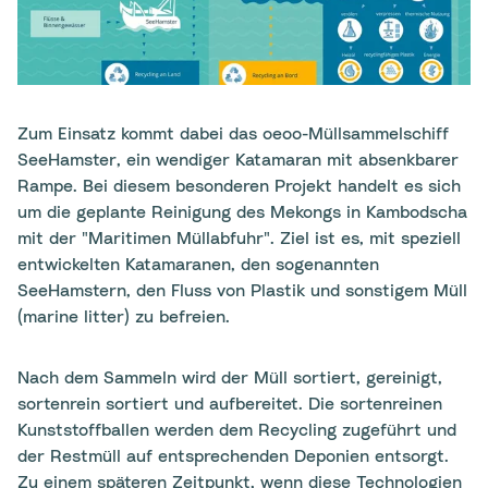
Zum Einsatz kommt dabei das oeoo-Müllsammelschiff
SeeHamster, ein wendiger Katamaran mit absenkbarer
Rampe. Bei diesem besonderen Projekt handelt es sich
um die geplante Reinigung des Mekongs in Kambodscha
mit der "Maritimen Müllabfuhr". Ziel ist es, mit speziell
entwickelten Katamaranen, den sogenannten
SeeHamstern, den Fluss von Plastik und sonstigem Müll
(marine litter) zu befreien.
Nach dem Sammeln wird der Müll sortiert, gereinigt,
sortenrein sortiert und aufbereitet. Die sortenreinen
Kunststoffballen werden dem Recycling zugeführt und
der Restmüll auf entsprechenden Deponien entsorgt.
Zu einem späteren Zeitpunkt, wenn diese Technologien